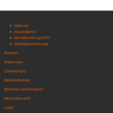
Diakonie
Hospizdienst
Notfallseelsorge/KIT
Gefängnisseelsorge
Kontakt
Impressum
Datenschutz
Barrierefreiheit
Nächster Gottesdienst
Jahresübersicht
Login